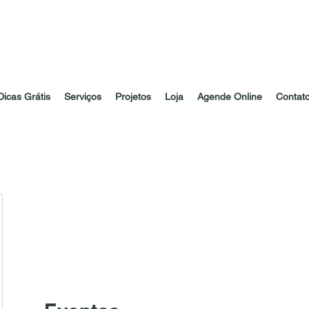
Dicas Grátis
Serviços
Projetos
Loja
Agende Online
Contat