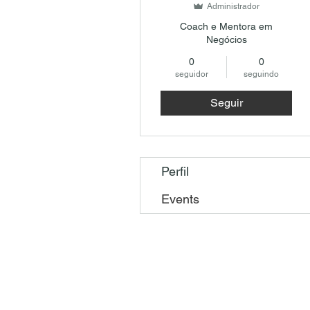
Administrador
Coach e Mentora em
Negócios
0
0
seguidor
seguindo
Seguir
Perfil
Events