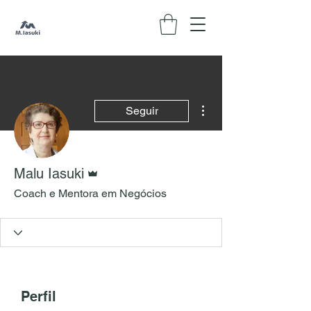
Mais ações
Seguir
Administrador
Malu Iasuki
Coach e Mentora em Negócios
Perfil