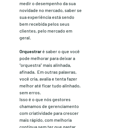
medir o desempenho da sua 
novidade no mercado, saber se 
sua experiência está sendo 
bem recebida pelos seus 
clientes, pelo mercado em 
geral.
Orquestrar
 é saber o que você 
pode melhorar para deixar a 
“orquestra” mais alinhada, 
afinada.  Em outras palavras, 
você cria, avalia e tenta fazer 
melhor até ficar tudo alinhado, 
sem erros.
Isso é o que nós gestores 
chamamos de gerenciamento 
com criatividade para crescer 
mais rápido, com melhoria 
contínua sem ter que gastar 