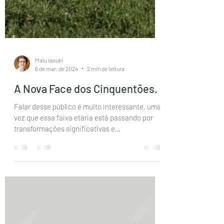
Malu Iasuki
6 de mar. de 2024
2 min de leitura
A Nova Face dos Cinquentões.
Falar desse público é muito interessante, uma
vez que essa faixa etária está passando por
transformações significativas e
desafiadoras...