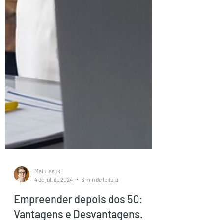
Malu Iasuki
4 de jul. de 2024
3 min de leitura
Empreender depois dos 50: