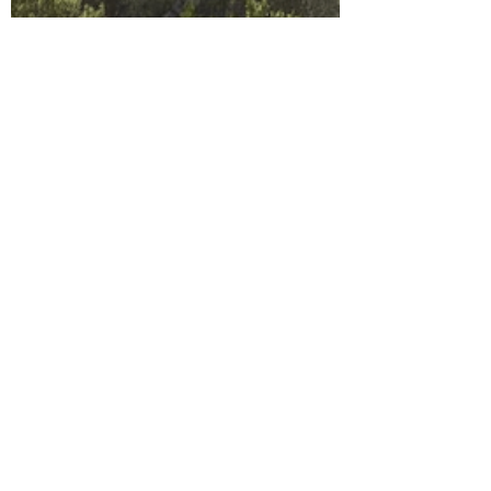
Malu Iasuki
28 de fev. de 2024
2 min de leitura
A Importância do