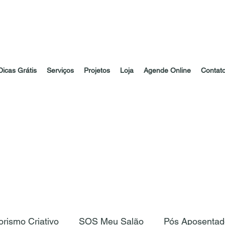
Dicas Grátis
Serviços
Projetos
Loja
Agende Online
Contat
rismo Criativo
SOS Meu Salão
Pós Aposentad