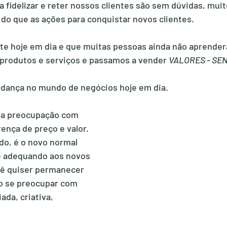
a fidelizar e reter nossos clientes são sem dúvidas, muit
do que as ações para conquistar novos clientes.
te hoje em dia e que muitas pessoas ainda não aprender
produtos e serviços e passamos a vender 
VALORES - SE
udança no mundo de negócios hoje em dia.
 a preocupação com 
ença de preço e valor. 
o, é o novo normal 
 adequando aos novos 
cê quiser permanecer 
o se preocupar com 
da, criativa, 