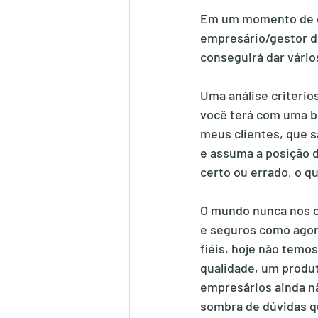
Em um momento de cr
empresário/gestor dê
conseguirá dar vário
Uma análise criterio
você terá com uma bo
meus clientes, que s
e assuma a posição 
certo ou errado, o q
O mundo nunca nos c
e seguros como agor
fiéis, hoje não temo
qualidade, um produt
empresários ainda n
sombra de dúvidas q