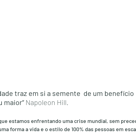
dade traz em si a semente  de um benefício 
u maior”
 Napoleon Hill.
ue estamos enfrentando uma crise mundial, sem preced
uma forma a vida e o estilo de 100% das pessoas em esca