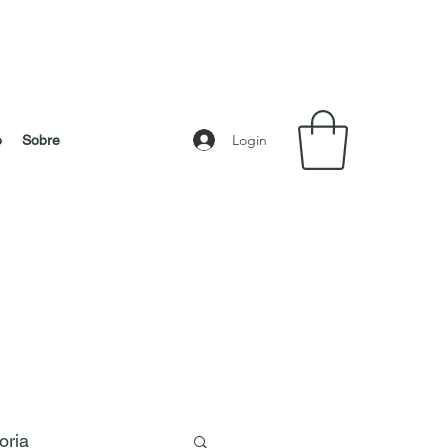
Login
o
Sobre
oria