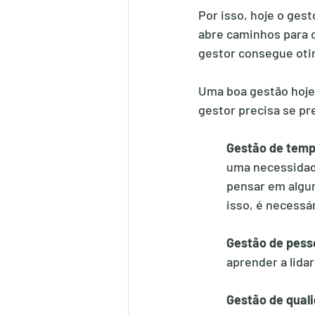
Por isso, hoje o ges
abre caminhos para 
gestor consegue otim
Uma boa gestão hoje
gestor precisa se p
Gestão de temp
uma necessidade
pensar em algum
isso, é necessá
Gestão de pess
aprender a lidar
Gestão de quali