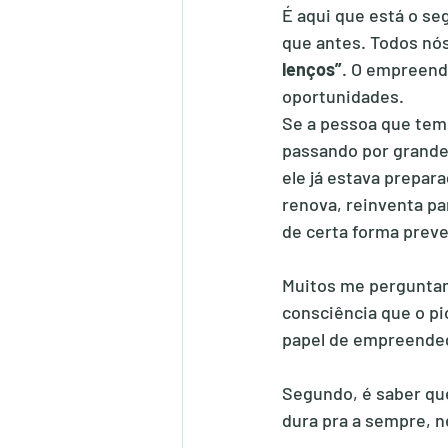
É aqui que está o se
que antes. Todos nós
lenços”
. O empreend
oportunidades.
Se a pessoa que tem
passando por grandes
ele já estava prepar
renova, reinventa p
de certa forma prever
Muitos me perguntam
consciência que o pi
papel de empreended
Segundo, é saber que
dura pra a sempre, n