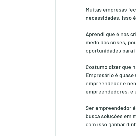
Muitas empresas fec
necessidades, isso é
Aprendi que é nas c
medo das crises, po
oportunidades para i
Costumo dizer que h
Empresário é quase 
empreendedor e nem
empreendedores, e e
Ser empreendedor é 
busca soluções em mo
com isso ganhar dinh