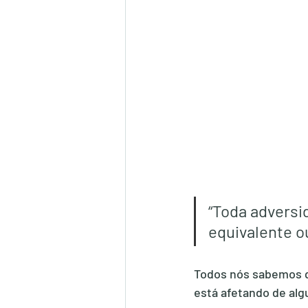
“Toda adversi
equivalente o
Todos nós sabemos q
está afetando de alg