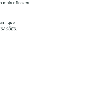
o mais eficazes 
am, que 
NSAÇÕES
.