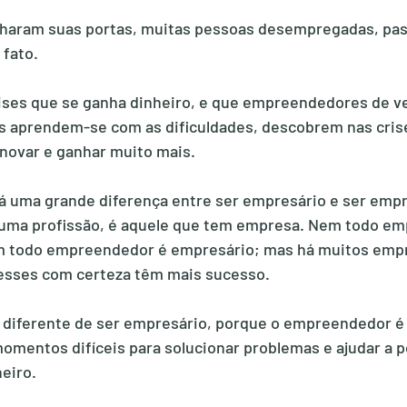
haram suas portas, muitas pessoas desempregadas, pa
 fato.
rises que se ganha dinheiro, e que empreendedores de v
is aprendem-se com as dificuldades, descobrem nas cris
novar e ganhar muito mais.
á uma grande diferença entre ser empresário e ser emp
uma profissão, é aquele que tem empresa. Nem todo emp
 todo empreendedor é empresário; mas há muitos empr
sses com certeza têm mais sucesso.
diferente de ser empresário, porque o empreendedor é 
mentos difíceis para solucionar problemas e ajudar a po
eiro.