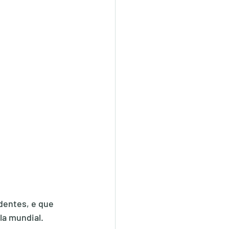
entes, e que 
la mundial.