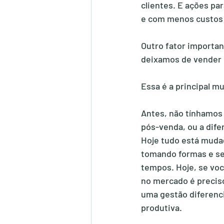
clientes. E ações par
e com menos custos 
Outro fator importan
deixamos de vender 
Essa é a principal m
Antes, não tínhamos
pós-venda, ou a difer
Hoje tudo está mudad
tomando formas e se
tempos. Hoje, se vo
no mercado é precis
uma gestão diferencia
produtiva.