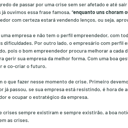
gredo de passar por uma crise sem ser afetado e até sair
 já ouvimos essa frase famosa, “
enquanto uns choram o
edor com certeza estará vendendo lenços, ou seja, apro
 uma empresa e não tem o perfil empreendedor, com tod
 dificuldades. Por outro lado, o empresário com perfil
ado, pois o bom empreendedor procura melhorar a cada di
ara gerir sua empresa da melhor forma. Com uma boa ge
 e co-criar o futuro.
 o que fazer nesse momento de crise. Primeiro devemo
or já passou, se sua empresa está resistindo, é hora de 
or e ocupar o estratégico da empresa.
 crises sempre existiram e sempre existirão, a boa notí
em as crises.