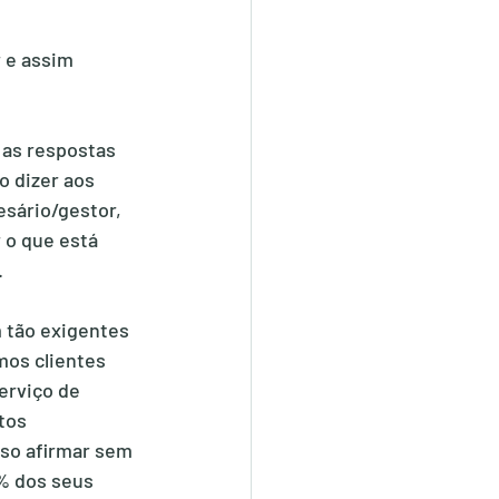
 e assim 
 as respostas 
 dizer aos 
sário/gestor, 
 o que está 
.
 tão exigentes 
os clientes 
erviço de 
tos 
so afirmar sem 
% dos seus 