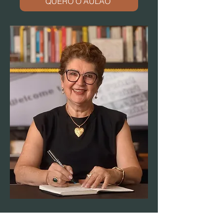
QUERO O AULÃO