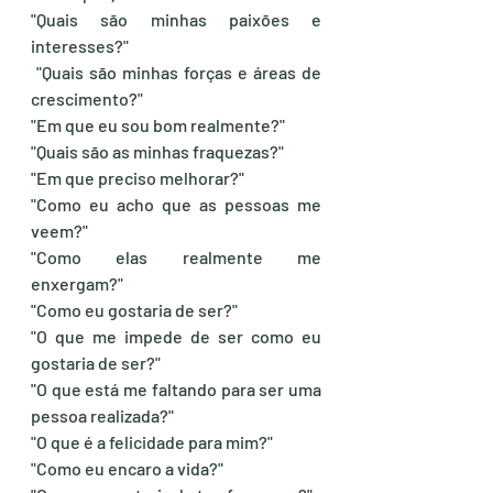
"Quais são minhas paixões e 
interesses?" 
 "Quais são minhas forças e áreas de 
crescimento?"
"Em que eu sou bom realmente?"
"Quais são as minhas fraquezas?"
"Em que preciso melhorar?"
"Como eu acho que as pessoas me 
veem?"
"Como elas realmente me 
enxergam?"
"Como eu gostaria de ser?"
"O que me impede de ser como eu 
gostaria de ser?"
"O que está me faltando para ser uma 
pessoa realizada?"
"O que é a felicidade para mim?"
"Como eu encaro a vida?"