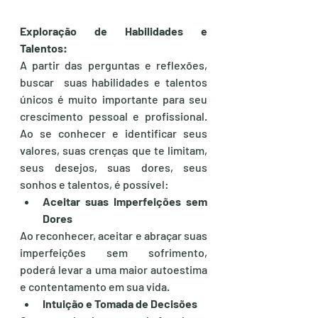
Exploração de Habilidades e 
Talentos:
A partir das perguntas e reflexões, 
buscar  suas habilidades e talentos 
únicos é muito importante para seu 
crescimento pessoal e profissional. 
Ao se conhecer e identificar seus 
valores, suas crenças que te limitam, 
seus desejos, suas dores, seus 
sonhos e talentos, é possível:
Aceitar suas Imperfeições sem 
Dores
Ao reconhecer, aceitar e abraçar suas 
imperfeições sem sofrimento, 
poderá levar a uma maior autoestima 
e contentamento em sua vida.
Intuição e Tomada de Decisões