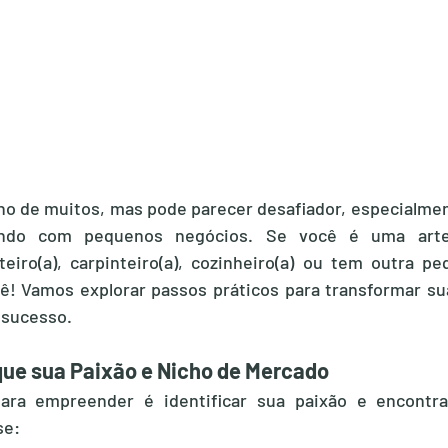
o de muitos, mas pode parecer desafiador, especialment
do com pequenos negócios. Se você é uma artesã
ateiro(a), carpinteiro(a), cozinheiro(a) ou tem outra p
cê! Vamos explorar passos práticos para transformar su
sucesso.
ique sua Paixão e Nicho de Mercado
ara empreender é identificar sua paixão e encontra
se: