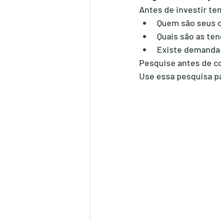
Antes de investir te
Quem são seus 
Quais são as te
Existe demanda 
Pesquise antes de c
Use essa pesquisa pa