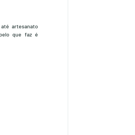
até artesanato 
pelo que faz é 