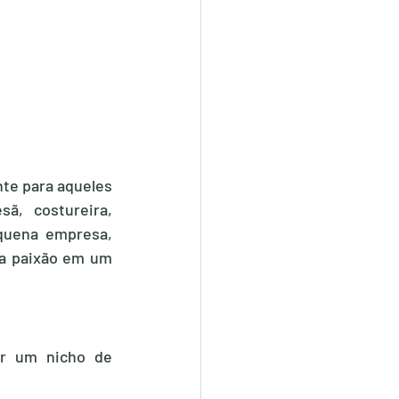
e para aqueles 
, costureira, 
equena empresa, 
a paixão em um 
r um nicho de 