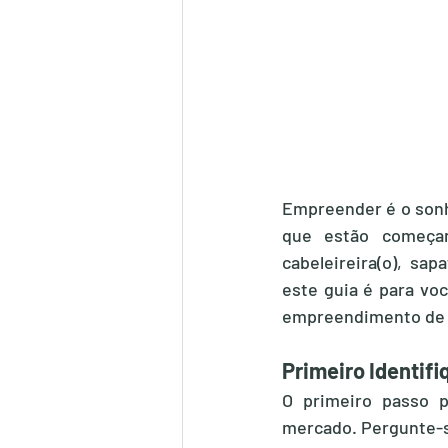
Empreender é o sonh
que estão começan
cabeleireira(o), sap
este guia é para vo
empreendimento de 
Primeiro Identif
O primeiro passo p
mercado. Pergunte-