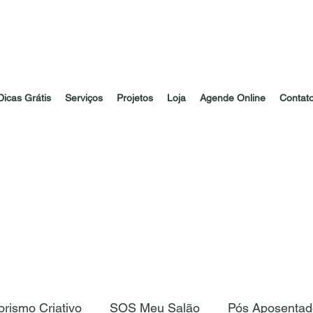
Dicas Grátis
Serviços
Projetos
Loja
Agende Online
Contat
rismo Criativo
SOS Meu Salão
Pós Aposentad