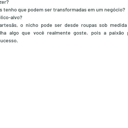
zer?
es tenho que podem ser transformadas em um negócio?
ico-alvo?
 artesãs, o nicho pode ser desde roupas sob medida 
olha algo que você realmente goste, pois a paixão 
sucesso.