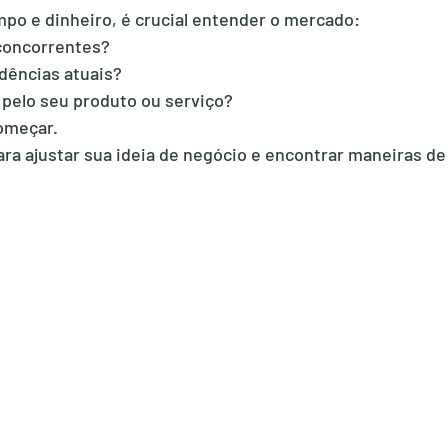
mpo e dinheiro, é crucial entender o mercado:
concorrentes?
ndências atuais?
pelo seu produto ou serviço?
omeçar.
ra ajustar sua ideia de negócio e encontrar maneiras de