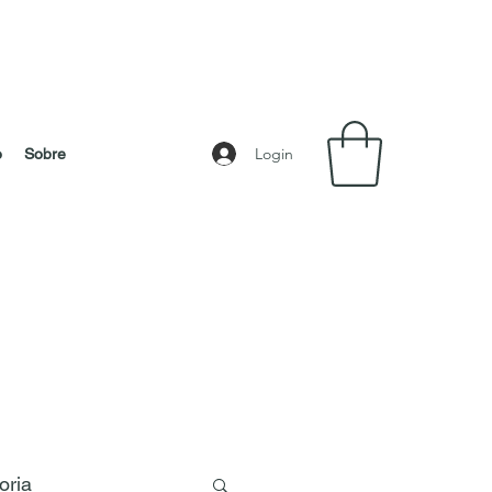
Login
o
Sobre
oria