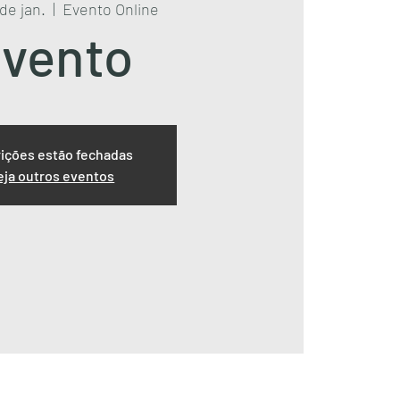
 de jan.
  |  
Evento Online
vento
rições estão fechadas
eja outros eventos